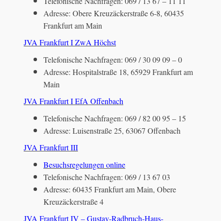
Telefonische Nachfragen: 069 / 13 67 – 11 11
Adresse: Obere Kreuzäckerstraße 6-8, 60435
Frankfurt am Main
JVA Frankfurt I ZwA Höchst
Telefonische Nachfragen: 069 / 30 09 09 – 0
Adresse: Hospitalstraße 18, 65929 Frankfurt am
Main
JVA Frankfurt I EfA Offenbach
Telefonische Nachfragen: 069 / 82 00 95 – 15
Adresse: Luisenstraße 25, 63067 Offenbach
JVA Frankfurt III
Besuchsregelungen online
Telefonische Nachfragen: 069 / 13 67 03
Adresse: 60435 Frankfurt am Main, Obere
Kreuzäckerstraße 4
JVA Frankfurt IV – Gustav-Radbruch-Haus-