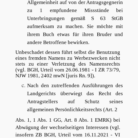
Allgemeinheit auf von der Antragsgegnerin
zu 1 empfundene Missstände bei
Unterbringungen gemäß S 63 StGB
aufmerksam zu machen. Sie möchte mit
ihrem Buch etwas für ihren Bruder und
andere Betroffene bewirken.
Unbeschadet dessen führt selbst die Benutzung
eines fremden Namens zu Werbezwecken nicht
stets zu einer Verletzung des Namensrechts
(vgl. BGH, Urteil vom 26.06.1981 - I ZR 73/79,
NJW 1981, 2402 mwN [juris Rn. 9]).
Nach den zutreffenden Ausführungen des
Landgerichts überwiegt das Recht des
Antragstellers auf Schutz seines
allgemeinen Persönlichkeitsrechts (Art. 2
Abs. 1, 1 Abs. 1 GG, Art. 8 Abs. 1 EMRK) bei
Abwägung der wechselseitigen Interessen (vgl.
insofern ZB BGH, Urteil vom 16.11.2021 - VI