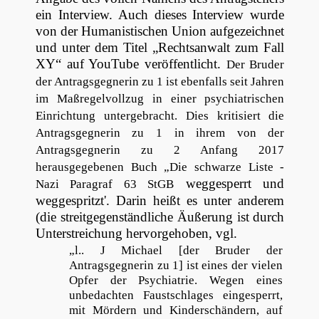
ein Interview. Auch dieses Interview wurde
von der Humanistischen Union aufgezeichnet
und unter dem Titel „Rechtsanwalt zum Fall
XY“ auf YouTube veröffentlicht.
Der Bruder
der Antragsgegnerin zu 1 ist ebenfalls seit Jahren
im Maßregelvollzug in einer psychiatrischen
Einrichtung untergebracht. Dies kritisiert die
Antragsgegnerin zu 1 in ihrem von der
Antragsgegnerin zu 2 Anfang 2017
herausgegebenen Buch „Die schwarze Liste -
weggesperrt und
Nazi Paragraf 63 StGB
weggespritzt'. Darin heißt es unter anderem
(die streitgegenständliche Äußerung ist durch
Unterstreichung hervorgehoben, vgl.
„l.. J Michael [der Bruder der
Antragsgegnerin zu 1] ist eines der vielen
Opfer der Psychiatrie. Wegen eines
unbedachten Faustschlages eingesperrt,
mit Mördern und Kinderschändern, auf