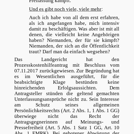
Freilassung kämpft.
:
Und es gibt noch viele, viele mehr
Auch ich habe von all dem erst erfahren,
als ich angefangen habe, mich intensiv
damit zu beschäftigen. Was aber ist mit all
denen, die vielleicht keine Angehörigen
haben? Niemanden, der für sie kämpft?
Niemanden, der sich an die Öffentlichkeit
traut? Darf man da einfach wegsehen?
Das Landgericht hat den
Prozesskostenhilfeantrag mit Beschluss vom
07.11.2017 zurückgewiesen. Zur Begründung hat
es im Wesentlichen ausgeführt, für die
beabsichtigte Klage bestünden keine
hinreichenden Erfolgsaussichten. Dem
Antragsteller stünden die geltend gemachten
Unterlassungsansprüche nicht zu. Sein Interesse
am Schutz seines allgemeinen
Persönlichkeitsrechts (Art. 2 Abs. 1, 1 Abs. 1 GG)
überwiege nicht das Recht der
Antragsgegnerinnen auf Meinungs- und
Pressefreiheit (Art. 5 Abs. 1 Satz 1 GG, Art. 10
Abs. 1 EMRK). Bei gebotener Abwägung der