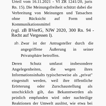
Urteil vom 16.11.2021 - VI ZR 1241/20, juris
Rn. 15). Die Meinungsfreiheit schützt dabei die
Verbreitung von Meinungen und Tatsachen
ohne Rücksicht auf Form und
Kommunikationsmittel
(vgl. zB BVerfG, NJW 2020, 300 Rn. 94 -
Recht auf Vergessen l).
Zwar ist der Antragsteller durch die
angegriffene Äußerung in seiner
Privatsphäre betroffen.
Deren Schutz umfasst insbesondere
Angelegenheiten, die wegen ihres
Informationsinhalts typischerweise als „privat"
eingestuft werden, weil ihre öffentliche
Erörterung oder Zurschaustellung als
unschicklich gilt, das Bekanntwerden als
peinlich empfunden wird oder nachteilige
Reaktionen der Umwelt auslöst, wie etwa bei