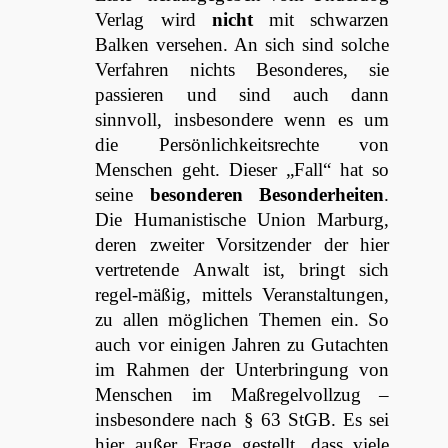
Verlag wird
nicht
mit schwarzen
Balken versehen. An sich sind solche
Verfahren nichts Besonderes, sie
passieren und sind auch dann
sinnvoll, insbesondere wenn es um
die Persönlichkeitsrechte von
Menschen geht. Dieser „Fall“ hat so
seine
besonderen Besonderheiten
.
Die Humanistische Union Marburg,
deren zweiter Vorsitzender der hier
vertretende Anwalt ist, bringt sich
regel-mäßig, mittels Veranstaltungen,
zu allen möglichen Themen ein. So
auch vor einigen Jahren zu Gutachten
im Rahmen der Unterbringung von
Menschen im Maßregelvollzug –
insbesondere nach § 63 StGB. Es sei
hier außer Frage gestellt, dass viele