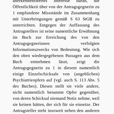
anerkennenswertes Interesse daran, die
Öffentlichkeit über von der Antragsgegnerin zu
1 empfundene Missstände im Zusammenhang
mit Unterbringungen gemäß S 63 StGB zu
unterrichten. Entgegen der Auffassung des
Antragstellers ist seine namentliche Erwähnung
im Buch zur Erreichung des von den
Antragsgegnerinnen verfolgten
Informationszwecks von Bedeutung. Wie sich
den oben wiedergegebenen Passagen aus dem
Buch entnehmen lässt, zeigt die
Antragsgegnerin zu 1 in diesem namentlich
einige Einzelschicksale von (angeblichen)
Psychiatrieopfern auf (vgl. auch S. 113 Abs. 5
des Buches). Diesen stellt sie viele andere,
nicht namentlich benannte Opfer gegenüber,
von deren Schicksal niemand Notiz nehme, weil
sie keinen hätten, der sich für sie einsetze. Der
Antragsteller steht insoweit neben den anderen