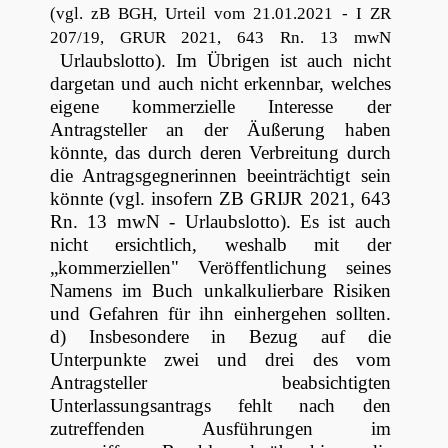
(vgl. zB BGH, Urteil vom 21.01.2021 - I ZR
207/19, GRUR 2021, 643 Rn. 13 mwN
Urlaubslotto). Im Übrigen ist auch nicht
dargetan und auch nicht erkennbar, welches
eigene kommerzielle Interesse der
Antragsteller an der Äußerung haben
könnte, das durch deren Verbreitung durch
die Antragsgegnerinnen beeinträchtigt sein
könnte (vgl. insofern ZB GRIJR 2021, 643
Rn. 13 mwN - Urlaubslotto). Es ist auch
nicht ersichtlich, weshalb mit der
„kommerziellen" Veröffentlichung seines
Namens im Buch unkalkulierbare Risiken
und Gefahren für ihn einhergehen sollten.
d) Insbesondere in Bezug auf die
Unterpunkte zwei und drei des vom
Antragsteller beabsichtigten
Unterlassungsantrags fehlt nach den
zutreffenden Ausführungen im