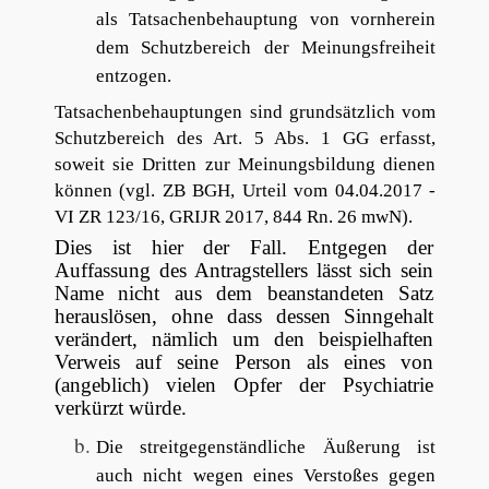
als Tatsachenbehauptung von vornherein
dem Schutzbereich der Meinungsfreiheit
entzogen.
Tatsachenbehauptungen sind grundsätzlich vom
Schutzbereich des Art. 5 Abs. 1 GG erfasst,
soweit sie Dritten zur Meinungsbildung dienen
können (vgl. ZB BGH, Urteil vom 04.04.2017 -
VI ZR 123/16, GRIJR 2017, 844 Rn. 26 mwN).
Dies ist hier der Fall. Entgegen der
Auffassung des Antragstellers lässt sich sein
Name nicht aus dem beanstandeten Satz
herauslösen, ohne dass dessen Sinngehalt
verändert, nämlich um den beispielhaften
Verweis auf seine Person als eines von
(angeblich) vielen Opfer der Psychiatrie
verkürzt würde.
Die streitgegenständliche Äußerung ist
auch nicht wegen eines Verstoßes gegen