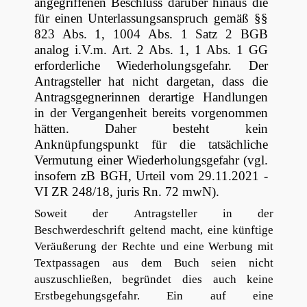
angegriffenen Beschluss darüber hinaus die
für einen Unterlassungsanspruch gemäß §§
823 Abs. 1, 1004 Abs. 1 Satz 2 BGB
analog i.V.m. Art. 2 Abs. 1, 1 Abs. 1 GG
erforderliche Wiederholungsgefahr. Der
Antragsteller hat nicht dargetan, dass die
Antragsgegnerinnen derartige Handlungen
in der Vergangenheit bereits vorgenommen
hätten. Daher besteht kein
Anknüpfungspunkt für die tatsächliche
Vermutung einer Wiederholungsgefahr (vgl.
insofern zB BGH, Urteil vom 29.11.2021 -
VI ZR 248/18, juris Rn. 72 mwN).
Soweit der Antragsteller in der
Beschwerdeschrift geltend macht, eine künftige
Veräußerung der Rechte und eine Werbung mit
Textpassagen aus dem Buch seien nicht
auszuschließen, begründet dies auch keine
Erstbegehungsgefahr. Ein auf eine