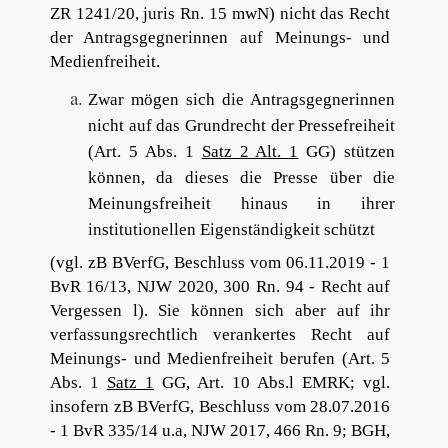
ZR 1241/20, juris Rn. 15 mwN) nicht das Recht
der Antragsgegnerinnen auf Meinungs- und
Medienfreiheit.
Zwar mögen sich die Antragsgegnerinnen
nicht auf das Grundrecht der Pressefreiheit
(Art. 5 Abs. 1
Satz 2 Alt. 1
GG) stützen
können, da dieses die Presse über die
Meinungsfreiheit hinaus in ihrer
institutionellen Eigenständigkeit schützt
(vgl. zB BVerfG, Beschluss vom 06.11.2019 - 1
BvR 16/13, NJW 2020, 300 Rn. 94 - Recht auf
Vergessen l). Sie können sich aber auf ihr
verfassungsrechtlich verankertes Recht auf
Meinungs- und Medienfreiheit berufen (Art. 5
Abs. 1
Satz 1
GG, Art. 10 Abs.l EMRK; vgl.
insofern zB BVerfG, Beschluss vom 28.07.2016
- 1 BvR 335/14 u.a, NJW 2017, 466 Rn. 9; BGH,