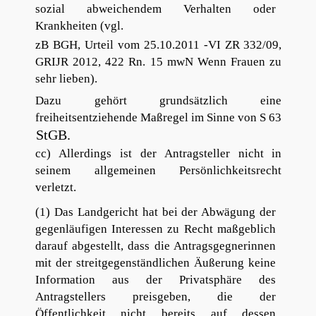
sozial abweichendem Verhalten oder
Krankheiten (vgl.
zB BGH, Urteil vom 25.10.2011 -VI ZR 332/09,
GRIJR 2012, 422 Rn. 15 mwN Wenn Frauen zu
sehr lieben).
Dazu gehört grundsätzlich eine
freiheitsentziehende Maßregel im Sinne von S 63
StGB.
cc) Allerdings ist der Antragsteller nicht in
seinem allgemeinen Persönlichkeitsrecht
verletzt.
(1) Das Landgericht hat bei der Abwägung der
gegenläufigen Interessen zu Recht maßgeblich
darauf abgestellt, dass die Antragsgegnerinnen
mit der streitgegenständlichen Äußerung keine
Information aus der Privatsphäre des
Antragstellers preisgeben, die der
Öffentlichkeit nicht bereits auf dessen