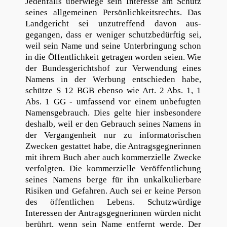
Jedenfalls überwiege sein Interesse am Schutz
seines allgemeinen Persönlichkeitsrechts. Das
Landgericht sei unzutreffend davon aus-
gegangen, dass er weniger schutzbedürftig sei,
weil sein Name und seine Unterbringung schon
in die Öffentlichkeit getragen worden seien. Wie
der Bundesgerichtshof zur Verwendung eines
Namens in der Werbung entschieden habe,
schütze S 12 BGB ebenso wie Art. 2 Abs. 1, 1
Abs. 1 GG - umfassend vor einem unbefugten
Namensgebrauch. Dies gelte hier insbesondere
deshalb, weil er den Gebrauch seines Namens in
der Vergangenheit nur zu informatorischen
Zwecken gestattet habe, die Antragsgegnerinnen
mit ihrem Buch aber auch kommerzielle Zwecke
verfolgten. Die kommerzielle Veröffentlichung
seines Namens berge für ihn unkalkulierbare
Risiken und Gefahren. Auch sei er keine Person
des öffentlichen Lebens. Schutzwürdige
Interessen der Antragsgegnerinnen würden nicht
berührt, wenn sein Name entfernt werde. Der