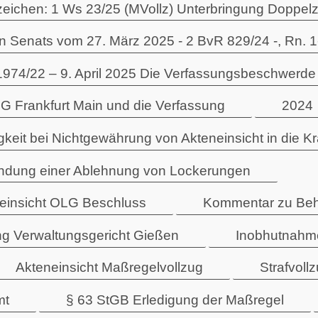
zeichen: 1 Ws 23/25 (MVollz) Unterbringung Doppe
 Senats vom 27. März 2025 - 2 BvR 829/24 -, Rn. 1-
2 – 9. April 2025 Die Verfassungsbeschwerde be
G Frankfurt Main und die Verfassung
2024
gkeit bei Nichtgewährung von Akteneinsicht in die K
ündung einer Ablehnung von Lockerungen
neinsicht OLG Beschluss
Kommentar zu Beh
g Verwaltungsgericht Gießen
Inobhutnahme
Akteneinsicht Maßregelvollzug
Strafvoll
mt
§ 63 StGB Erledigung der Maßregel