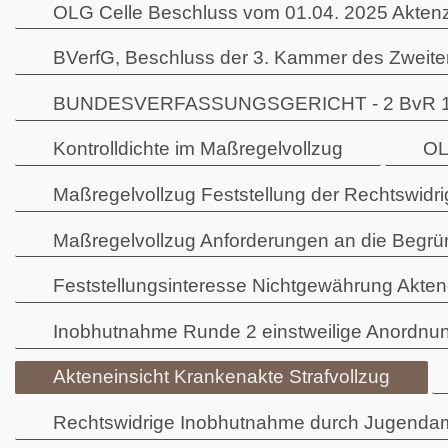
OLG Celle Beschluss vom 01.04. 2025 Akten
BVerfG, Beschluss der 3. Kammer des Zweiten
BUNDESVERFASSUNGSGERICHT - 2 BvR 1974/2
Kontrolldichte im Maßregelvollzug
OL
Maßregelvollzug Feststellung der Rechtswidri
Maßregelvollzug Anforderungen an die Begr
Feststellungsinteresse Nichtgewährung Akte
Inobhutnahme Runde 2 einstweilige Anordnun
Akteneinsicht Krankenakte Strafvollzug
Rechtswidrige Inobhutnahme durch Jugenda