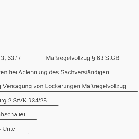
43, 6377
Maßregelvollzug § 63 StGB
en bei Ablehnung des Sachverständigen
 Versagung von Lockerungen Maßregelvollzug
rg 2 StVK 934/25
bschaltet
s Unter