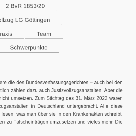
2 BvR 1853/20
ollzug LG Göttingen
raxis
Team
Schwerpunkte
dere die des Bundesverfassungsgerichtes – auch bei den
ich zählen dazu auch Justizvollzugsanstalten. Aber die
 nicht umsetzen. Zum Stichtag des 31. März 2022 waren
zugsanstalten in Deutschland untergebracht. Alle diese
 lesen, was man über sie in den Krankenakten schreibt.
en zu Falscheinträgen umzusetzen und vieles mehr. Die