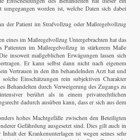
mte Entscheidungen des Behandelten hat dieser ein
eit umgegangen worden ist, welche Daten sich dabei
nn der Patient im Strafvollzug oder Maßregelvollzug
en eines im Maßregelvollzug Untergebrachten hat das
s Patienten im Maßregelvollzug in stärkerem Maße
n. Die insoweit maßgeblichen Erwägungen lassen sich
ertragen. Er kann selbst dann nicht nach eigenem
ein Vertrauen in den ihn behandelnden Arzt hat und
solche Einschätzungen rein subjektiven Charakter
 des Behandelten durch Verweigerung des Zugangs zu
ntensiver berührt als in einem privatrechtlichen
ngsrecht dadurch ausüben kann, dass er sich aus dem
onders hohes Machtgefälle zwischen den Beteiligten
derer Gefährdung ausgesetzt sind. Dies gilt auch in
nhalt der Krankenunterlagen ist wegen seines sehr