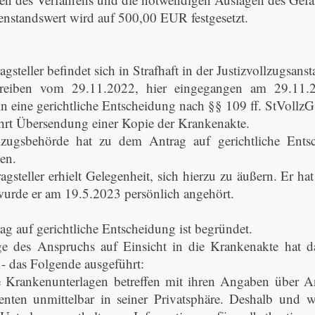
nstandswert wird auf 500,00 EUR festgesetzt.
gsteller befindet sich in Strafhaft in der Justizvollzugsanst
reiben vom 29.11.2022, hier eingegangen am 29.11.202
rin eine gerichtliche Entscheidung nach §§ 109 ff. StVollzG
hrt Übersendung einer Kopie der Krankenakte.
lzugsbehörde hat zu dem Antrag auf gerichtliche Ent
en.
agsteller erhielt Gelegenheit, sich hierzu zu äußern. Er h
rde er am 19.5.2023 persönlich angehört.
ag auf gerichtliche Entscheidung ist begründet.
ge des Anspruchs auf Einsicht in die Krankenakte hat
- das Folgende ausgeführt:
he Krankenunterlagen betreffen mit ihren Angaben über
enten unmittelbar in seiner Privatsphäre. Deshalb und