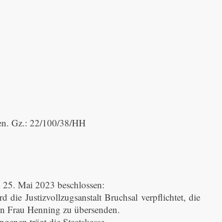
en. Gz.: 22/100/38/HH
m 25. Mai 2023 beschlossen:
die Justizvollzugsanstalt Bruchsal verpflichtet, die
rin Frau Henning zu übersenden.
genen trägt die Staatskasse.