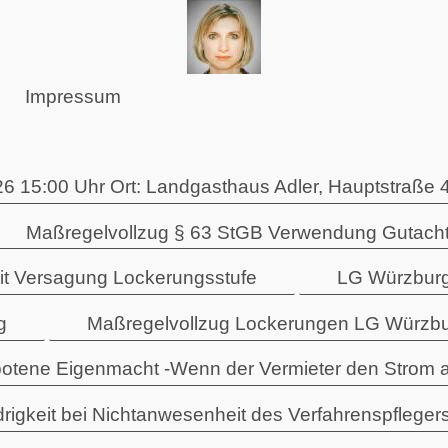
Impressum
6 15:00 Uhr Ort: Landgasthaus Adler, Hauptstraße 
Maßregelvollzug § 63 StGB Verwendung Gutacht
eit Versagung Lockerungsstufe
LG Würzburg
g
Maßregelvollzug Lockerungen LG Würzbu
otene Eigenmacht -Wenn der Vermieter den Strom a
rigkeit bei Nichtanwesenheit des Verfahrenspfleger