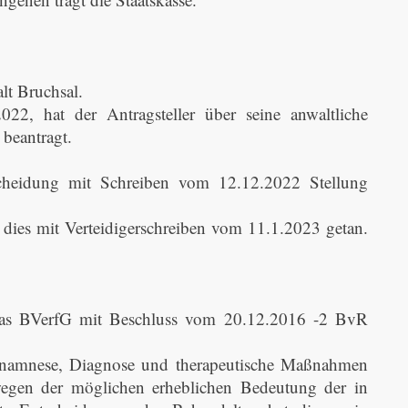
alt Bruchsal.
2, hat der Antragsteller über seine anwaltliche
 beantragt.
scheidung mit Schreiben vom 12.12.2022 Stellung
at dies mit Verteidigerschreiben vom 11.1.2023 getan.
 das BVerfG mit Beschluss vom 20.12.2016 -2 BvR
 Anamnese, Diagnose und therapeutische Maßnahmen
 wegen der möglichen erheblichen Bedeutung der in