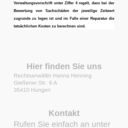
Verwaltungsvorschrift unter Ziffer 4 regelt, dass bei der
Bewertung von Sachschäden der jeweilige Zeitwert
zugrunde zu legen ist und im Falle einer Reparatur die
tatsächlichen Kosten zu berechnen sind.
Hier finden Sie uns
Rechtsanwältin Hanna Henning
Gießener Str.
6 A
35410
Hungen
Kontakt
Rufen Sie einfach an unter