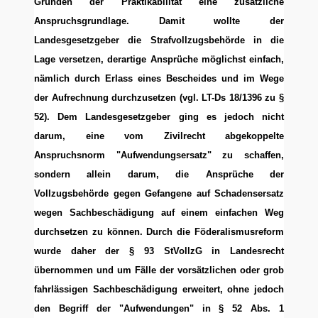
Gründen der Praktikabilität eine zusätzliche
Anspruchsgrundlage. Damit wollte der
Landesgesetzgeber die Strafvollzugsbehörde in die
Lage versetzen, derartige Ansprüche möglichst einfach,
nämlich durch Erlass eines Bescheides und im Wege
der Aufrechnung durchzusetzen (vgl. LT-Ds 18/1396 zu §
52). Dem Landesgesetzgeber ging es jedoch nicht
darum, eine vom Zivilrecht abgekoppelte
Anspruchsnorm "Aufwendungsersatz" zu schaffen,
sondern allein darum, die Ansprüche der
Vollzugsbehörde gegen Gefangene auf Schadensersatz
wegen Sachbeschädigung auf einem einfachen Weg
durchsetzen zu können. Durch die Föderalismusreform
wurde daher der § 93 StVollzG in Landesrecht
übernommen und um Fälle der vorsätzlichen oder grob
fahrlässigen Sachbeschädigung erweitert, ohne jedoch
den Begriff der "Aufwendungen" in § 52 Abs. 1