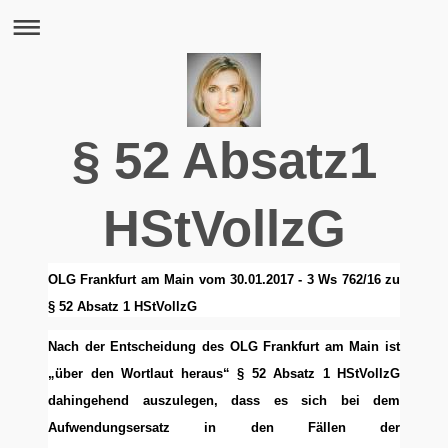
§ 52 Absatz1
HStVollzG
OLG Frankfurt am Main vom 30.01.2017 - 3 Ws 762/16 zu
§ 52 Absatz 1 HStVollzG
Nach der Entscheidung des OLG Frankfurt am Main ist
„über den Wortlaut heraus“ § 52 Absatz 1 HStVollzG
dahingehend auszulegen, dass es sich bei dem
Aufwendungsersatz in den Fällen der