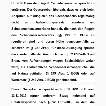
HStVollzG um den Begriff "Schadensersatzanspruch" zu
ergänzen. Der Gesetzgeber übersah, dass es sich beim
Anspruch auf Ausgleich des Sachschadens regelmäßig
nicht um Aufwendungsersatz, sondern um
Schadensersatzansprüche handelt, die nach den Regeln
des Schadensersatzrechtes (§§ 249 ff. BGB) zu
regulieren sind und deren Höhe gegebenenfalls zu
schätzen ist (§ 287 ZPO). Für diese Auslegung spricht,
dass andernfalls der Anspruch nach § 52 HStVollzG auf
Ersatz von Aufwendungen wegen Sachschäden weiter
wäre, als zivilrechtliche Schadensersatzansprüche, die
auf Naturalrestitution (§ 249 Abs. 1 BGB) oder auf
Wertersatz (§ 249 Abs. 2 BGB) gerichtet sind.
Diesen Gedanken entspricht auch § 38 HVV i.d.F. vom
13.11.2012 (unter anderem Bezug nehmend auf
Ersatzansprüche nach § 52 HStVollG), in dem die