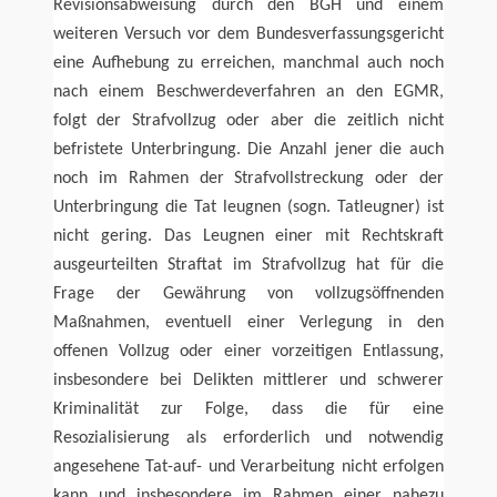
Revisionsabweisung durch den BGH und einem
weiteren Versuch vor dem Bundesverfassungsgericht
eine Aufhebung zu erreichen, manchmal auch noch
nach einem Beschwerdeverfahren an den EGMR,
folgt der Strafvollzug oder aber die zeitlich nicht
befristete Unterbringung. Die Anzahl jener die auch
noch im Rahmen der Strafvollstreckung oder der
Unterbringung die Tat leugnen (sogn. Tatleugner) ist
nicht gering. Das Leugnen einer mit Rechtskraft
ausgeurteilten Straftat im Strafvollzug hat für die
Frage der Gewährung von vollzugsöffnenden
Maßnahmen, eventuell einer Verlegung in den
offenen Vollzug oder einer vorzeitigen Entlassung,
insbesondere bei Delikten mittlerer und schwerer
Kriminalität zur Folge, dass die für eine
Resozialisierung als erforderlich und notwendig
angesehene Tat-auf- und Verarbeitung nicht erfolgen
kann und insbesondere im Rahmen einer nahezu