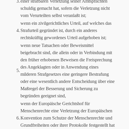
3.
einer strafbaren Verletzung seiner Amtspflichten
schuldig gemacht hat, sofern die Verletzung nicht
vom Verurteilten selbst veranlaßt ist;
wenn ein zivilgerichtliches Urteil, auf welches das
4.
Strafurteil gegründet ist, durch ein anderes
rechtskräftig gewordenes Urteil aufgehoben ist;
wenn neue Tatsachen oder Beweismittel
beigebracht sind, die allein oder in Verbindung mit
den früher erhobenen Beweisen die Freisprechung
des Angeklagten oder in Anwendung eines
5.
milderen Strafgesetzes eine geringere Bestrafung
oder eine wesentlich andere Entscheidung über eine
Maßregel der Besserung und Sicherung zu
begründen geeignet sind,
wenn der Europäische Gerichtshof für
Menschenrechte eine Verletzung der Europäischen
6.
Konvention zum Schutze der Menschenrechte und
Grundfreiheiten oder ihrer Protokolle festgestellt hat