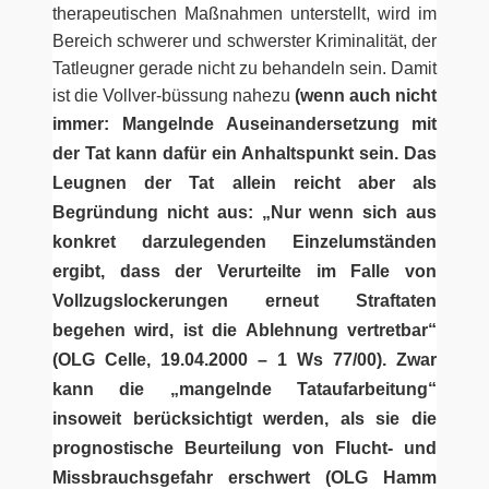
therapeutischen Maßnahmen unterstellt, wird im
Bereich schwerer und schwerster Kriminalität, der
Tatleugner gerade nicht zu behandeln sein. Damit
ist die Vollver-büssung nahezu
(wenn auch nicht
immer:
Mangelnde Auseinandersetzung mit
der Tat kann dafür ein Anhaltspunkt sein. Das
Leugnen der Tat allein reicht aber als
Begründung nicht aus: „Nur wenn sich aus
konkret darzulegenden Einzelumständen
ergibt, dass der Verurteilte im Falle von
Vollzugslockerungen erneut Straftaten
begehen wird, ist die Ablehnung vertretbar“
(OLG Celle, 19.04.2000 – 1 Ws 77/00). Zwar
kann die „mangelnde Tataufarbeitung“
insoweit berücksichtigt werden, als sie die
prognostische Beurteilung von Flucht- und
Missbrauchsgefahr erschwert (OLG Hamm