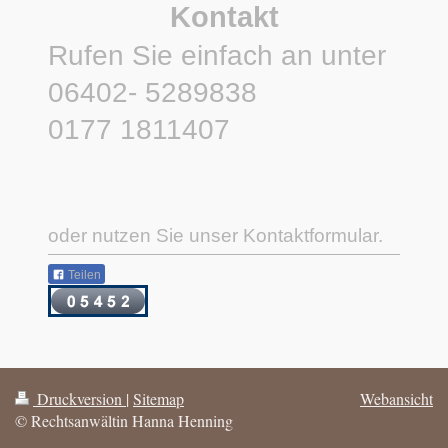
Kontakt
Rufen Sie einfach an unter
06402- 5289838
0177 1811407
oder nutzen Sie unser Kontaktformular.
Teilen
Druckversion
|
Sitemap
Webansicht
© Rechtsanwältin Hanna Henning