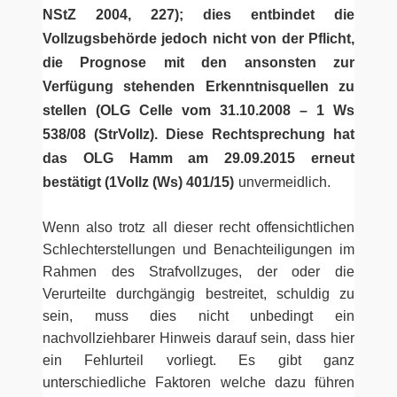
NStZ 2004, 227); dies entbindet die
Vollzugsbehörde jedoch nicht von der Pflicht,
die Prognose mit den ansonsten zur
Verfügung stehenden Erkenntnisquellen zu
stellen (OLG Celle vom 31.10.2008 – 1 Ws
538/08 (StrVollz). Diese Rechtsprechung hat
das OLG Hamm am 29.09.2015 erneut
bestätigt (1Vollz (Ws) 401/15)
unvermeidlich.
Wenn also trotz all dieser recht offensichtlichen
Schlechterstellungen und Benachteiligungen im
Rahmen des Strafvollzuges, der oder die
Verurteilte durchgängig bestreitet, schuldig zu
sein, muss dies nicht unbedingt ein
nachvollziehbarer Hinweis darauf sein, dass hier
ein Fehlurteil vorliegt. Es gibt ganz
unterschiedliche Faktoren welche dazu führen