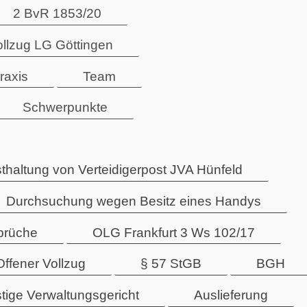
2 BvR 1853/20
ollzug LG Göttingen
raxis
Team
Schwerpunkte
thaltung von Verteidigerpost JVA Hünfeld
Durchsuchung wegen Besitz eines Handys
sprüche
OLG Frankfurt 3 Ws 102/17
Offener Vollzug
§ 57 StGB
BGH
tige Verwaltungsgericht
Auslieferung