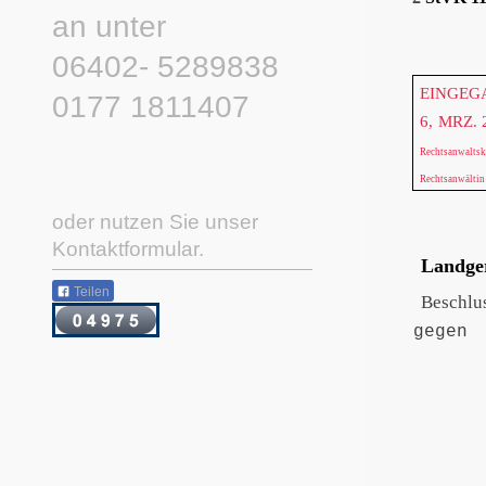
an unter
06402- 5289838
EINGEG
0177 1811407
6,
MRZ. 
Rechtsanwaltsk
Rechtsanwälti
oder nutzen Sie unser
Kontaktformular.
Landger
Teilen
Beschlu
gegen