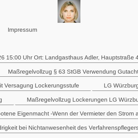
Impressum
6 15:00 Uhr Ort: Landgasthaus Adler, Hauptstraße 
Maßregelvollzug § 63 StGB Verwendung Gutacht
eit Versagung Lockerungsstufe
LG Würzburg
g
Maßregelvollzug Lockerungen LG Würzbu
otene Eigenmacht -Wenn der Vermieter den Strom a
rigkeit bei Nichtanwesenheit des Verfahrenspfleger