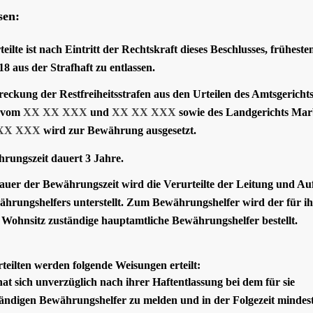
sen:
eilte ist nach Eintritt der Rechtskraft dieses Beschlusses, frü­heste
18 aus der Strafhaft zu entlassen.
treckung der Restfreiheitsstrafen aus den Urteilen des Amtsge­richt
 vom
XX XX XXX
und
XX XX XXX
sowie des Landgerichts Ma
XX XXX
wird zur Bewährung ausgesetzt.
rungszeit dauert 3 Jahre.
auer der Bewährungszeit wird die Verurteilte der Leitung und Auf
ährungshelfers unterstellt. Zum Bewährungshelfer wird der für i
 Wohnsitz zuständige hauptamtliche Bewäh­rungshelfer bestellt.
teilten werden folgende Weisungen erteilt:
hat sich unverzüglich nach ihrer Haftentlassung bei dem für sie
ändigen Bewährungshelfer zu melden und in der Folgezeit mindes