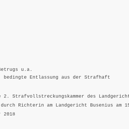
Betrugs u.a.
bedingte Entlassung aus der Strafhaft
e 2. Strafvollstreckungskammer des Landgerich
 durch Richterin am Landgericht Busenius am 1
r 2018