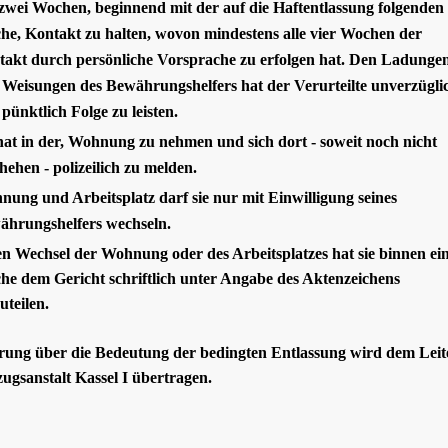
 zwei Wochen, beginnend mit der auf die Haftentlassung folgenden
e, Kontakt zu halten, wo­von mindestens alle vier Wochen der
akt durch persönli­che Vorsprache zu erfolgen hat. Den Ladunge
Weisungen des Bewährungshelfers hat der Verurteilte unverzügli
pünktlich Folge zu leisten.
hat in der, Woh­nung zu nehmen und sich dort - soweit noch nicht
hehen - polizeilich zu melden.
ung und Arbeitsplatz darf sie nur mit Einwilligung seines
ährungshelfers wechseln.
n Wechsel der Wohnung oder des Arbeitsplatzes hat sie binnen ei
e dem Gericht schriftlich unter Angabe des Aktenzeichens
uteilen.
rung über die Bedeutung der bedingten Entlassung wird dem Leit
zugsanstalt Kassel I übertragen.