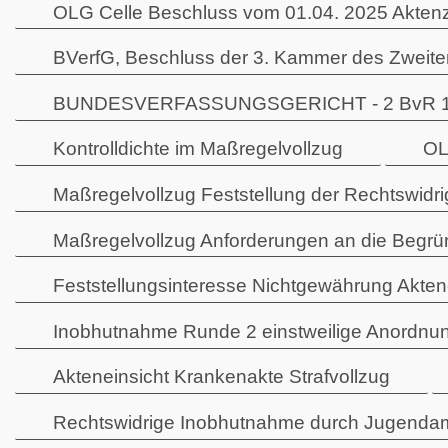
OLG Celle Beschluss vom 01.04. 2025 Akten
BVerfG, Beschluss der 3. Kammer des Zweiten
BUNDESVERFASSUNGSGERICHT - 2 BvR 1974/2
Kontrolldichte im Maßregelvollzug
OL
Maßregelvollzug Feststellung der Rechtswidri
Maßregelvollzug Anforderungen an die Begr
Feststellungsinteresse Nichtgewährung Akte
Inobhutnahme Runde 2 einstweilige Anordnun
Akteneinsicht Krankenakte Strafvollzug
Rechtswidrige Inobhutnahme durch Jugenda