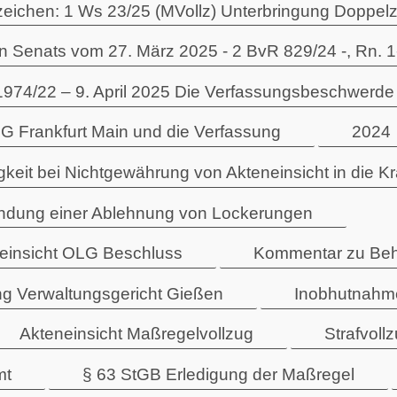
zeichen: 1 Ws 23/25 (MVollz) Unterbringung Doppe
 Senats vom 27. März 2025 - 2 BvR 829/24 -, Rn. 1-
2 – 9. April 2025 Die Verfassungsbeschwerde be
G Frankfurt Main und die Verfassung
2024
gkeit bei Nichtgewährung von Akteneinsicht in die K
ündung einer Ablehnung von Lockerungen
neinsicht OLG Beschluss
Kommentar zu Beh
g Verwaltungsgericht Gießen
Inobhutnahme
Akteneinsicht Maßregelvollzug
Strafvoll
mt
§ 63 StGB Erledigung der Maßregel