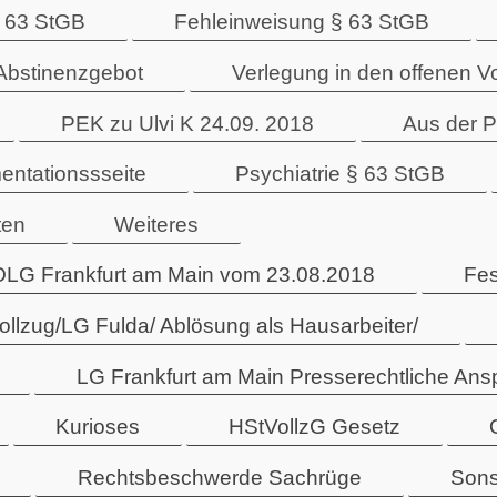
 63 StGB
Fehleinweisung § 63 StGB
Abstinenzgebot
Verlegung in den offenen V
PEK zu Ulvi K 24.09. 2018
Aus der P
entationssseite
Psychiatrie § 63 StGB
ten
Weiteres
OLG Frankfurt am Main vom 23.08.2018
Fes
vollzug/LG Fulda/ Ablösung als Hausarbeiter/
LG Frankfurt am Main Presserechtliche An
Kurioses
HStVollzG Gesetz
Rechtsbeschwerde Sachrüge
Sons