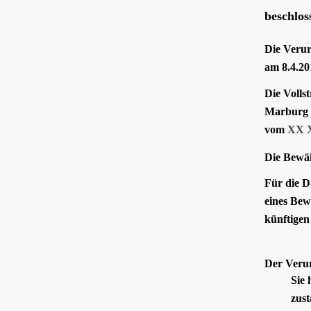
beschlos
Die Verurt
am 8.4.20
Die Volls
Marburg
vom
XX 
Die Bewäh
Für die D
eines Bew
künftigen
Der Verur
Sie 
zust