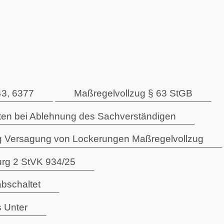
43, 6377
Maßregelvollzug § 63 StGB
en bei Ablehnung des Sachverständigen
 Versagung von Lockerungen Maßregelvollzug
rg 2 StVK 934/25
bschaltet
s Unter