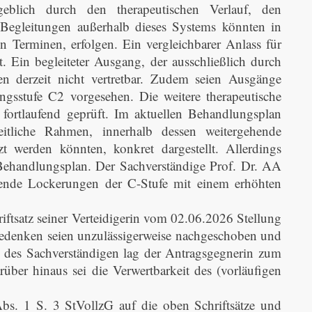
eblich durch den therapeutischen Verlauf, den
 Begleitungen außerhalb dieses Systems könnten in
n Terminen, erfolgen. Ein vergleichbarer Anlass für
t. Ein begleiteter Ausgang, der ausschließlich durch
en derzeit nicht vertretbar. Zudem seien Ausgänge
ungsstufe C2 vorgesehen. Die weitere therapeutische
ortlaufend geprüft. Im aktuellen Behandlungsplan
eitliche Rahmen, innerhalb dessen weitergehende
zt werden könnten, konkret dargestellt. Allerdings
n Behandlungsplan. Der Sachverständige Prof. Dr. AA
ende Lockerungen der C-Stufe mit einem erhöhten
hriftsatz seiner Verteidigerin vom 02.06.2026 Stellung
edenken seien unzulässigerweise nachgeschoben und
en des Sachverständigen lag der Antragsgegnerin zum
über hinaus sei die Verwertbarkeit des (vorläufigen
bs. 1 S. 3 StVollzG auf die oben Schriftsätze und