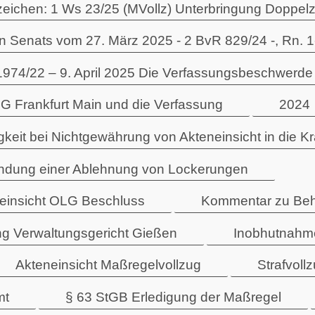
zeichen: 1 Ws 23/25 (MVollz) Unterbringung Doppe
 Senats vom 27. März 2025 - 2 BvR 829/24 -, Rn. 1-
2 – 9. April 2025 Die Verfassungsbeschwerde be
G Frankfurt Main und die Verfassung
2024
gkeit bei Nichtgewährung von Akteneinsicht in die K
ündung einer Ablehnung von Lockerungen
neinsicht OLG Beschluss
Kommentar zu Beh
g Verwaltungsgericht Gießen
Inobhutnahme
Akteneinsicht Maßregelvollzug
Strafvoll
mt
§ 63 StGB Erledigung der Maßregel