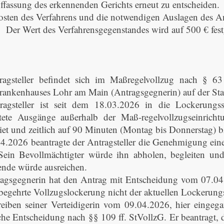
ffassung des erkennenden Gerichts erneut zu entscheiden.
osten des Verfahrens und die notwendigen Auslagen des Antra
Wert des Verfahrensgegenstandes wird auf 500 € festg
ragsteller befindet sich im Maßregelvollzug nach § 63
rankenhauses Lohr am Main (Antragsgegnerin) auf der Sta
ragsteller ist seit dem 18.03.2026 in die Lockerungss
itete Ausgänge außerhalb der Maß-regelvollzugseinrich
iet und zeitlich auf 90 Minuten (Montag bis Donnerstag) b
.2026 beantragte der Antragsteller die Genehmigung eine
Sein Bevollmächtigter würde ihn abholen, begleiten un
nde würde ausreichen.
agsgegnerin hat den Antrag mit Entscheidung vom 07.04
 begehrte Vollzugslockerung nicht der aktuellen Lockerungs
eiben seiner Verteidigerin vom 09.04.2026, hier eingega
iche Entscheidung nach §§ 109 ff. StVollzG. Er beantragt