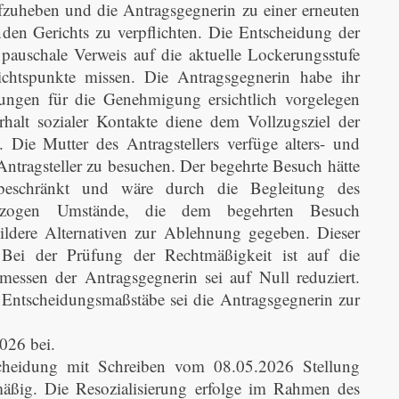
ufzuheben und die Antragsgegnerin zu einer erneuten
den Gerichts zu verpflichten. Die Entscheidung der
pauschale Verweis auf die aktuelle Lockerungsstufe
chtspunkte missen. Die Antragsgegnerin habe ihr
zungen für die Genehmigung ersichtlich vorgelegen
rhalt sozialer Kontakte diene dem Vollzugsziel der
 Die Mutter des Antragstellers verfüge alters- und
Antragsteller zu besuchen. Der begehrte Besuch hätte
 beschränkt und wäre durch die Begleitung des
llbezogen Umstände, die dem begehrten Besuch
ildere Alternativen zur Ablehnung gegeben. Dieser
 Bei der Prüfung der Rechtmäßigkeit ist auf die
essen der Antragsgegnerin sei auf Null reduziert.
n Entscheidungsmaßstäbe sei die Antragsgegnerin zur
026 bei.
scheidung mit Schreiben vom 08.05.2026 Stellung
mäßig. Die Resozialisierung erfolge im Rahmen des