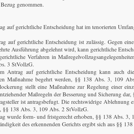
 Bezug genommen.
ag auf gerichtliche Entscheidung hat im tenorierten Umfang
ag auf gerichtliche Entscheidung ist zulässig. Gegen ei
ehrte Ausführung abgelehnt wird, kann gerichtliche Entsc
gerichtliche Verfahren in Maßregelvollzugsangelegenheit
s. 3 StVollzG.
em Antrag auf gerichtliche Entscheidung kann auch die
ssen Maßnahme begehrt werden, §§ 138 Abs. 3, 109 Abs.
lockerung stellt eine Maßnahme zur Regelung einer ein
sentziehender Maßregeln der Besserung und Sicherung dar,
agsteller ist antragsbefugt. Die rechtswidrige Ablehnung 
n, §§ 138 Abs. 3, 109 Abs. 2 StVollzG.
ag wurde form- und fristgerecht erhoben, §§ 138 Abs. 3, 
ändigkeit des erkennenden Gerichts ergibt sich aus §§ 138