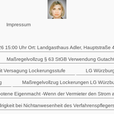
Impressum
6 15:00 Uhr Ort: Landgasthaus Adler, Hauptstraße 
Maßregelvollzug § 63 StGB Verwendung Gutacht
eit Versagung Lockerungsstufe
LG Würzburg
g
Maßregelvollzug Lockerungen LG Würzbu
otene Eigenmacht -Wenn der Vermieter den Strom a
rigkeit bei Nichtanwesenheit des Verfahrenspfleger