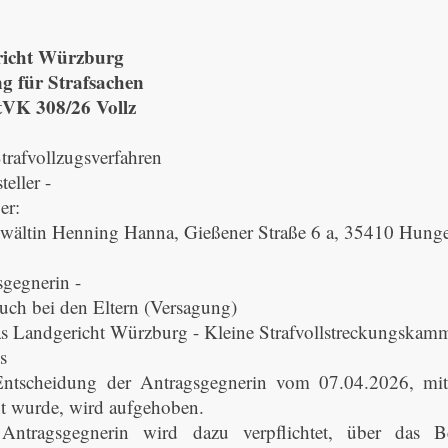
icht Würzburg
g für Strafsachen
tVK 308/26 Vollz
trafvollzugsverfahren
teller -
er:
wältin Henning Hanna, Gießener Straße 6 a, 35410 Hun
sgegnerin -
such bei den Eltern (Versagung)
das Landgericht Würzburg - Kleine Strafvollstreckungskam
s
Entscheidung der Antragsgegnerin vom 07.04.2026, mit 
t wurde, wird aufgehoben.
Antragsgegnerin wird dazu verpflichtet, über das B