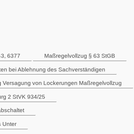
43, 6377
Maßregelvollzug § 63 StGB
en bei Ablehnung des Sachverständigen
 Versagung von Lockerungen Maßregelvollzug
rg 2 StVK 934/25
bschaltet
s Unter