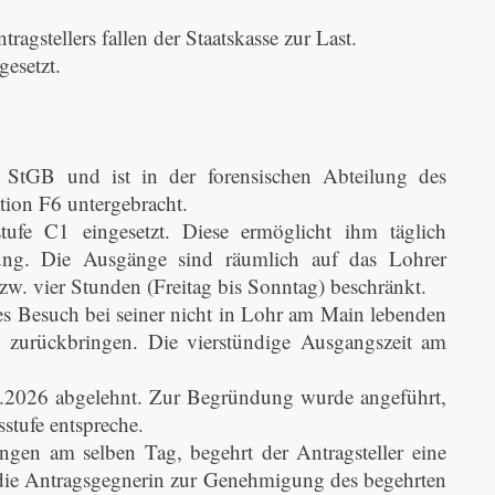
gstellers fallen der Staatskasse zur Last.
esetzt.
 StGB und ist in der forensischen Abteilung des
tion F6 untergebracht.
tufe C1 eingesetzt. Diese ermöglicht ihm täglich
tung. Die Ausgänge sind räumlich auf das Lohrer
zw. vier Stunden (Freitag bis Sonntag) beschränkt.
s Besuch bei seiner nicht in Lohr am Main lebenden
d zurückbringen. Die vierstündige Ausgangszeit am
.2026 abgelehnt. Zur Begründung wurde angeführt,
stufe entspreche.
ngen am selben Tag, begehrt der Antragsteller eine
, die Antragsgegnerin zur Genehmigung des begehrten