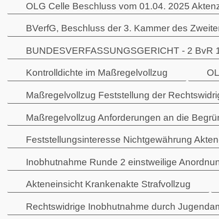
OLG Celle Beschluss vom 01.04. 2025 Akten
BVerfG, Beschluss der 3. Kammer des Zweiten
BUNDESVERFASSUNGSGERICHT - 2 BvR 1974/2
Kontrolldichte im Maßregelvollzug
OL
Maßregelvollzug Feststellung der Rechtswidri
Maßregelvollzug Anforderungen an die Begr
Feststellungsinteresse Nichtgewährung Akte
Inobhutnahme Runde 2 einstweilige Anordnun
Akteneinsicht Krankenakte Strafvollzug
Rechtswidrige Inobhutnahme durch Jugenda