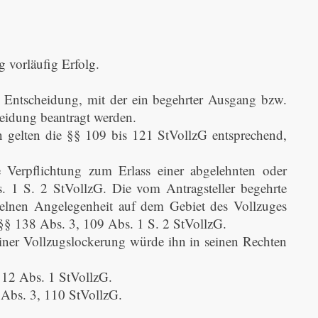
 vorläufig Erfolg.
ne Entscheidung, mit der ein begehrter Ausgang bzw.
heidung beantragt werden.
en gelten die §§ 109 bis 121 StVollzG entsprechend,
 Verpflichtung zum Erlass einer abgelehnten oder
 1 S. 2 StVollzG. Die vom Antragsteller begehrte
zelnen Angelegenheit auf dem Gebiet des Vollzuges
 §§ 138 Abs. 3, 109 Abs. 1 S. 2 StVollzG.
einer Vollzugslockerung würde ihn in seinen Rechten
112 Abs. 1 StVollzG.
 Abs. 3, 110 StVollzG.