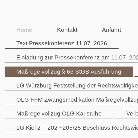
Home
Kontakt
Anfahrt
Text Pressekonferenz 11.07. 2026
Einladung zur Pressekonferenz am 11.07. 202
Maßregelvollzug § 63 StGB Ausführung
LG Würzburg Feststellung der Rechtswdirigk
OLG FFM Zwangsmedikation Maßregelvollzu
Maßregelvollzug OLG Karlsruhe
Verb
LG Kiel 2 T 202 +205/25 Beschluss Rechtswid