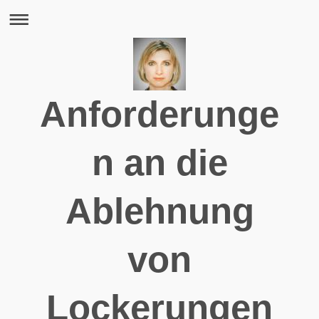
Anforderunge
n an die
Ablehnung
von
Lockerungen