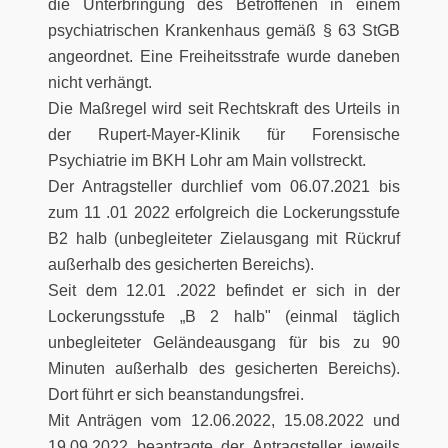
die Unterbringung des Betroffenen in einem
psychiatrischen Krankenhaus gemäß § 63 StGB
angeordnet. Eine Freiheitsstrafe wurde daneben
nicht verhängt.
Die Maßregel wird seit Rechtskraft des Urteils in
der Rupert-Mayer-Klinik für Forensische
Psychiatrie im BKH Lohr am Main vollstreckt.
Der Antragsteller durchlief vom 06.07.2021 bis
zum 11 .01 2022 erfolgreich die Lockerungsstufe
B2 halb (unbegleiteter Zielausgang mit Rückruf
außerhalb des gesicherten Bereichs).
Seit dem 12.01 .2022 befindet er sich in der
Lockerungsstufe „B 2 halb" (einmal täglich
unbegleiteter Geländeausgang für bis zu 90
Minuten außerhalb des gesicherten Bereichs).
Dort führt er sich beanstandungsfrei.
Mit Anträgen vom 12.06.2022, 15.08.2022 und
19.09.2022 beantragte der Antragsteller jeweils