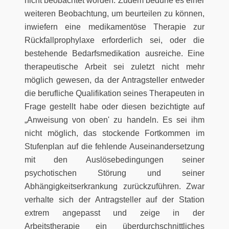
nicht beobachtet worden. Zudem bedürfe es einer
weiteren Beobachtung, um beurteilen zu können,
inwiefern eine medikamentöse Therapie zur
Rückfallprophylaxe erforderlich sei, oder die
bestehende Bedarfsmedikation ausreiche. Eine
therapeutische Arbeit sei zuletzt nicht mehr
möglich gewesen, da der Antragsteller entweder
die berufliche Qualifikation seines Therapeuten in
Frage gestellt habe oder diesen bezichtigte auf
„Anweisung von oben' zu handeln. Es sei ihm
nicht möglich, das stockende Fortkommen im
Stufenplan auf die fehlende Auseinandersetzung
mit den Auslösebedingungen seiner
psychotischen Störung und seiner
Abhängigkeitserkrankung zurückzuführen. Zwar
verhalte sich der Antragsteller auf der Station
extrem angepasst und zeige in der
Arbeitstherapie ein überdurchschnittliches