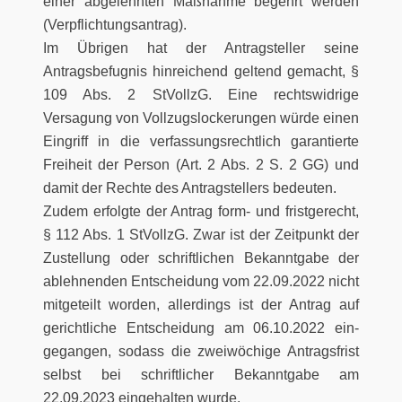
einer abgelehnten Maßnahme begehrt werden
(Verpflichtungsantrag).
Im Übrigen hat der Antragsteller seine
Antragsbefugnis hinreichend geltend gemacht, §
109 Abs. 2 StVollzG. Eine rechtswidrige
Versagung von Vollzugslockerungen würde einen
Eingriff in die verfassungsrechtlich garantierte
Freiheit der Person (Art. 2 Abs. 2 S. 2 GG) und
damit der Rechte des Antragstellers bedeuten.
Zudem erfolgte der Antrag form- und fristgerecht,
§ 112 Abs. 1 StVollzG. Zwar ist der Zeitpunkt der
Zustellung oder schriftlichen Bekanntgabe der
ablehnenden Entscheidung vom 22.09.2022 nicht
mitgeteilt worden, allerdings ist der Antrag auf
gerichtliche Entscheidung am 06.10.2022 ein-
gegangen, sodass die zweiwöchige Antragsfrist
selbst bei schriftlicher Bekanntgabe am
22.09.2023 eingehalten wurde.