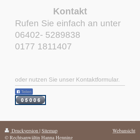
Kontakt
Rufen Sie einfach an unter
06402- 5289838
0177 1811407
oder nutzen Sie unser Kontaktformular.
Teilen
Druckversion
|
Sitemap
Webansicht
© Rechtsanwältin Hanna Henning