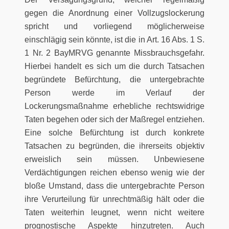
gegen die Anordnung einer Vollzugslockerung
spricht und vorliegend möglicherweise
einschlägig sein könnte, ist die in Art. 16 Abs. 1 S.
1 Nr. 2 BayMRVG genannte Missbrauchsgefahr.
Hierbei handelt es sich um die durch Tatsachen
begründete Befürchtung, die untergebrachte
Person werde im Verlauf der
Lockerungsmaßnahme erhebliche rechtswidrige
Taten begehen oder sich der Maßregel entziehen.
Eine solche Befürchtung ist durch konkrete
Tatsachen zu begründen, die ihrerseits objektiv
erweislich sein müssen. Unbewiesene
Verdächtigungen reichen ebenso wenig wie der
bloße Umstand, dass die untergebrachte Person
ihre Verurteilung für unrechtmäßig hält oder die
Taten weiterhin leugnet, wenn nicht weitere
prognostische Aspekte hinzutreten. Auch