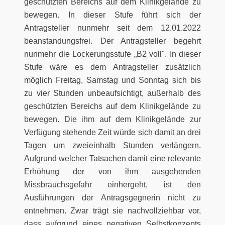
geschützten Bereichs auf dem Klinikgelände zu
bewegen. In dieser Stufe führt sich der
Antragsteller nunmehr seit dem 12.01.2022
beanstandungsfrei. Der Antragsteller begehrt
nunmehr die Lockerungsstufe „B2 voll". In dieser
Stufe wäre es dem Antragsteller zusätzlich
möglich Freitag, Samstag und Sonntag sich bis
zu vier Stunden unbeaufsichtigt, außerhalb des
geschützten Bereichs auf dem Klinikgelände zu
bewegen. Die ihm auf dem Klinikgelände zur
Verfügung stehende Zeit würde sich damit an drei
Tagen um zweieinhalb Stunden verlängern.
Aufgrund welcher Tatsachen damit eine relevante
Erhöhung der von ihm ausgehenden
Missbrauchsgefahr einhergeht, ist den
Ausführungen der Antragsgegnerin nicht zu
entnehmen. Zwar trägt sie nachvollziehbar vor,
dass aufgrund eines negativen Selbstkonzepts